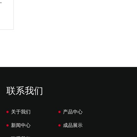
 车罩面料
170T镀银易清洗抗老化车罩布
查看更多
查看更
联系我们
关于我们
产品中心
新闻中心
成品展示