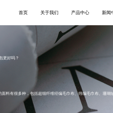
首页
关于我们
产品中心
新闻
包更好吗？
的面料有很多种，包括超细纤维经编毛巾布、纬编毛巾布、珊瑚