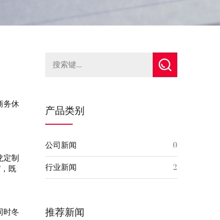
商务休
产品类别
公司新闻
0
龙定制
行业新闻
2
”，既
推荐新闻
同时冬