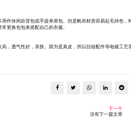
多用作休闲款背包或手提单肩包。但是帆布材质容易起毛掉色，
经常更换包包来搭配自己的衣服。
次高，透气性好，亲肤。因为是真皮，所以拉链配件等电镀工艺
。
下一个
没有下一篇文章