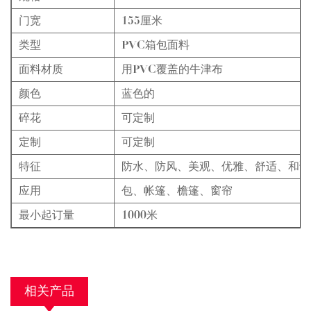
门宽
155厘米
类型
PVC箱包面料
面料材质
用PVC覆盖的牛津布
颜色
蓝色的
碎花
可定制
定制
可定制
特征
防水、防风、美观、优雅、舒适、和谐
应用
包、帐篷、檐篷、窗帘
最小起订量
1000米
相关产品