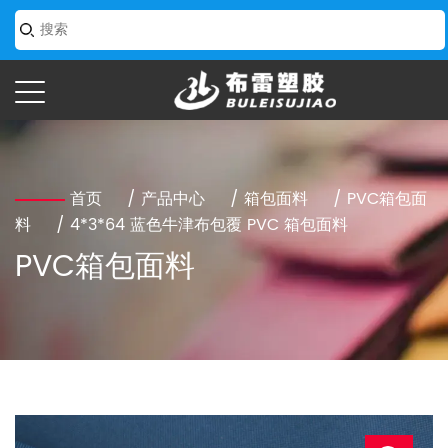
首页
/
产品中心
/
箱包面料
/
PVC箱包面
料
/
4*3*64 蓝色牛津布包覆 PVC 箱包面料