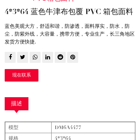
4*3*64 蓝色牛津布包覆 PVC 箱包面料
蓝色美观大方，舒适和谐，防渗透，面料厚实，防水，防
尘，防紫外线，大容量，携带方便，专业生产，长三角地区
发货方便快捷.
现在联系
描述
模型
DM6A4477
规格
4*3*64